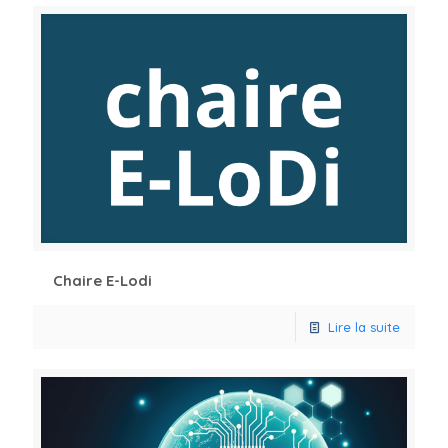
Chaire E-Lodi
Lire la suite