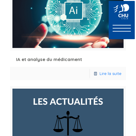
IA et analyse du médicament
Lire la suite