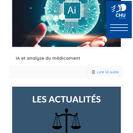
IA et analyse du médicament
Lire la suite