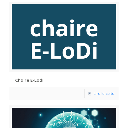
Chaire E-Lodi
Lire la suite