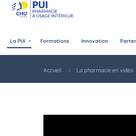
La PUI
Formations
Innovation
Parte
Accueil
La pharmacie en vidéo