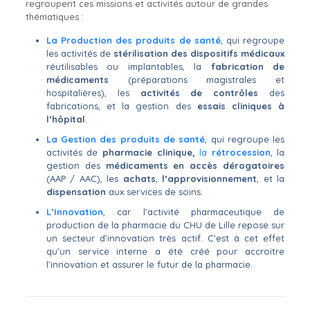
regroupent ces missions et activités autour de grandes
thématiques :
La Production des produits de santé
, qui regroupe
les activités de
stérilisation des dispositifs
médicaux
réutilisables ou implantables, la
fabrication de
médicaments
(préparations magistrales et
hospitalières), les
activités de contrôles
des
fabrications, et la gestion des
essais cliniques à
l’hôpital
.
La Gestion des produits de santé
, qui regroupe les
activités de
pharmacie clinique,
la
rétrocession
, la
gestion des
médicaments en accès dérogatoires
(AAP / AAC), les
achats
,
l’approvisionnement
, et la
dispensation
aux services de soins.
L’Innovation
, car l’activité pharmaceutique de
production de la pharmacie du CHU de Lille repose sur
un secteur d’innovation très actif. C’est à cet effet
qu’un service interne a été créé pour accroitre
l’innovation et assurer le futur de la pharmacie.